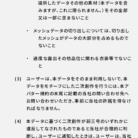
提供したデータその他の素材（本データを含
みますが、これに限られません。）をその全部
又は一部に含まないこと
メッシュデータの切り出しについては、切り出し
たメッシュがデータの大部分を占めるもので
ないこと
過度な露出その他品位に関わる衣装等でないこ
と
ユーザーは、本データをそのまま利用しないで、本
データをモチーフにした二次創作を行うには、本ア
バター規約の末尾に記載の当社の問い合わせ先へ
お問い合わせいただき、事前に当社の許諾を得なけ
ればなりません。
本データに基づく二次創作が前三号のいずれかに
違反してなされたものであると当社が合理的に判
断し、ユーザーに通知したときは、ユーザーは、当社