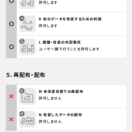
許可します
K 他のデータを改変するための利用
許可します
L 調整・改変の外部委託
ユーザー間で行うことを許可します
５．再配布・配布
M 未改変状態での再配布
許可しません
N 改変したデータの配布
許可しません