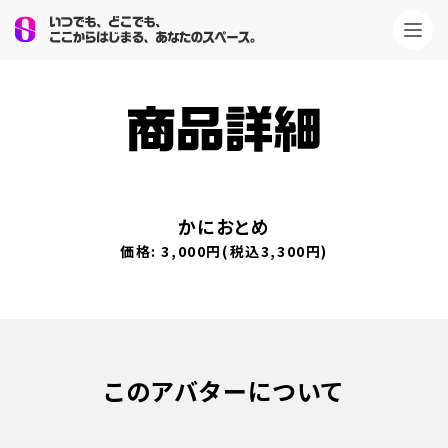
S-
PACE
シ
かにおとめ
価格: 3,000円(税込3,300円)
ョ
ッ
プ
このアバターについて