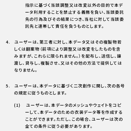
指示に基づく当該調整又は改変以外の目的で本デ
ータ利用することを禁止する義務を負い、当該委託
先の行為及びその結果につき、当社に対して当該委
託先と連帯して責任を負うものとします。
ユーザーは、第三者に対し、本データ又はその複製物若
しくは翻案物（前項により調整又は改変をしたものを含
みますが、これらに限られません。）を配布し、送信し、譲
渡し、貸与し、複製させ、又はその他の方法で提供しては
なりません。
ユーザーは、本データに基づく二次創作に関し、次の各号
の規定に従うものとします。
ユーザーは、本データのメッシュやウェイトをコピ
ーして、本データのための衣装データ等を作成する
ことができます。ただし、この場合、ユーザーは次の
全ての条件に従う必要があります。