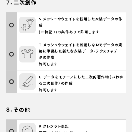
７．二次創作
S メッシュやウェイトを転用した衣装データの作
成
(※特記３)の条件ありで許可します
T メッシュやウェイトを転用しないでデータの規
格に準拠した新たな衣装データ・テクスチャデー
タの作成
許可します
U データをモチーフにした二次的著作物（いわゆ
る二次創作）の作成
許可します
８．その他
V クレジット表記