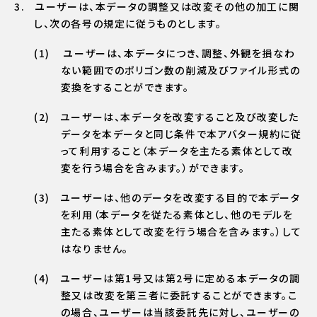
ユーザーは、本データの調整又は改変その他の加工に関
し、次の各号の規定に従うものとします。
ユーザーは、本データにつき、調整、外観を損なわ
ない範囲でのポリゴン数の削減及びファイル形式の
変換をすることができます。
ユーザーは、本データを改変すること及び改変した
データを本データと同じ条件で本アバター規約に従
って利用すること（本データを主たる素体として改
変を行う場合を含みます。）ができます。
ユーザーは、他のデータを改変する目的で本データ
を利用（本データを従たる素体とし、他のモデルを
主たる素体として改変を行う場合を含みます。）して
はなりません。
ユーザーは第1号又は第2号に定める本データの調
整又は改変を第三者に委託することができます。こ
の場合、ユーザーは当該委託先に対し、ユーザーの