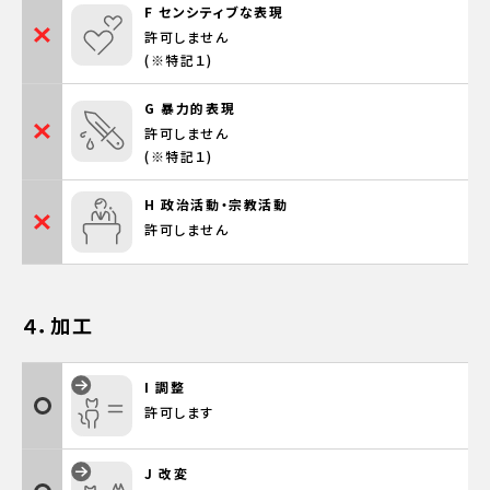
F センシティブな表現
許可しません

(※特記１)
G 暴力的表現
許可しません

(※特記１)
H 政治活動・宗教活動
許可しません
４．加工
I 調整
許可します
J 改変