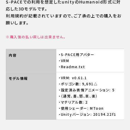
S-PACEでの利用を想定したunityのHumanoid形式に対
応した3Dモデルです。
利用規約が記載されていますので、ご了承の上での購入をお
願いします。
※購入後の払い戻しは出来ません。
S-PACE用アバター
内容
VRM
Readme.txt
VRM: v0.61.1
モデル情報
ポリゴン数: 9,691△
設定済み表情アニメーション: 5
（通常、喜、怒、哀、楽）
マテリアル数: 2
使用シェーダー: MToon
Unityバージョン: 20194.22f1